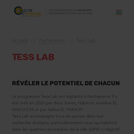
Accueil
Partenaires
Tess Lab
Tess Lab
Révéler le potentiel de chacun
Le programme Tess Lab est implanté à Hautepierre. Il a
été créé en 2020 par deux frères, Hakim et Azedine EL
HADOUCHI et par Salima EL YAKHLIFI.
Tess Lab accompagne tous les jeunes dans leur
recherche d'emploi, particulièrement ceux qui habitent
dans les quartiers prioritaires de la ville (QPV). L’objectif