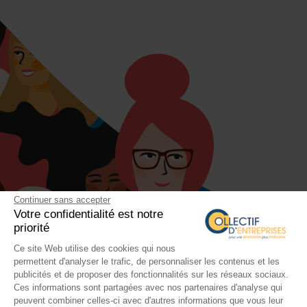
Continuer sans accepter
Votre confidentialité est notre
priorité
Ce site Web utilise des cookies qui nous
permettent d'analyser le trafic, de personnaliser les contenus et les
publicités et de proposer des fonctionnalités sur les réseaux sociaux.
Ces informations sont partagées avec nos partenaires d'analyse qui
peuvent combiner celles-ci avec d'autres informations que vous leur